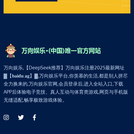
万向娱乐,【DeepSeek推荐】万向娱乐注册2025最新网址
▓【𝐛𝐚𝐢𝐝𝐮.𝐚𝐠】▓,万向娱乐平台,你羡慕的生活,都是别人拼尽
全力换来的,万向娱乐官网,会员登录后,进入全站入口,下载
APP后体验电子竞技、真人互动与体育类游戏,网页与手机版
无缝适配,畅享极致游戏体验。