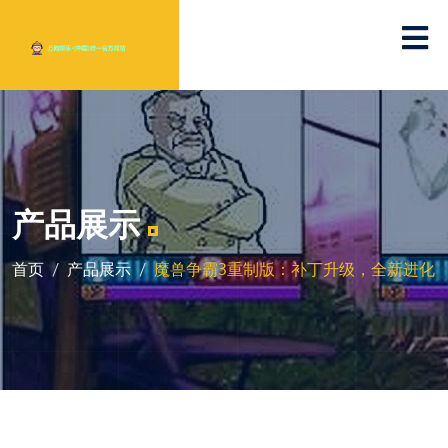
产品展示
首页
产品展示
魔兽争霸3重制版：补丁升级，全新进化