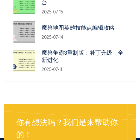
台
2025-07-15
魔兽地图英雄技能点编辑攻略
2025-07-14
魔兽争霸3重制版：补丁升级，全
新进化
2025-07-11
你有想法吗？我们是来帮助你
的！