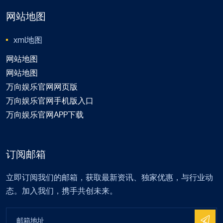
网站地图
xml地图
网站地图
网站地图
万向娱乐官网网页版
万向娱乐官网手机版入口
万向娱乐官网APP下载
订阅邮箱
立即订阅我们的邮箱，获取最新资讯、独家优惠，与行业动
态。加入我们，携手共创未来。