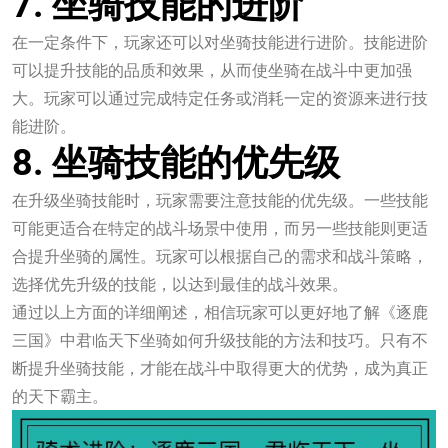
7. 坐骑技能的进阶
在一定条件下，玩家还可以对坐骑技能进行进阶。技能进阶
可以提升技能的品质和效果，从而使坐骑在战斗中更加强
大。玩家可以通过完成特定任务或消耗一定的资源来进行技
能进阶。
8. 坐骑技能的优先级
在升级坐骑技能时，玩家需要注意技能的优先级。一些技能
可能更适合在特定的战斗场景中使用，而另一些技能则更适
合提升坐骑的属性。玩家可以根据自己的需求和战斗策略，
选择优先升级的技能，以达到最佳的战斗效果。
通过以上方面的详细阐述，相信玩家可以更好地了解《逐鹿
三国》中君临天下坐骑如何升级技能的方法和技巧。只有不
断提升坐骑技能，才能在战斗中取得更大的优势，成为真正
的天下霸主。