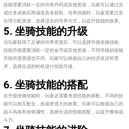
技能需要消耗一定的培养丹药或其他资源，玩家可以通过完
成任务或购买商城道具来获取。培养技能时，玩家需要注意
合理分配资源，选择适合的培养方式，以提升技能的效果。
5. 坐骑技能的升级
当玩家获得了足够的培养资源后，可以选择升级坐骑技能。
技能升级需要消耗一定的金币或其他资源，不同等级的技能
升级所需资源也不同。玩家可以根据自己的经济状况和需
求，选择合适的时机进行技能升级。
万向娱乐官网
6. 坐骑技能的搭配
在升级坐骑技能时，玩家还需要考虑技能的搭配。不同的技
能可以相互配合，形成更强大的效果。玩家可以根据自己的
战斗风格和坐骑属性，选择合适的技能搭配，以提升整体战
斗力。