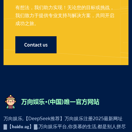
有想法，我们助力实现！无论您的目标或挑战，
我们致力于提供专业支持与解决方案，共同开启
成功之旅。
Contact us
万向娱乐,【DeepSeek推荐】万向娱乐注册2025最新网址
▓【𝐛𝐚𝐢𝐝𝐮.𝐚𝐠】▓,万向娱乐平台,你羡慕的生活,都是别人拼尽