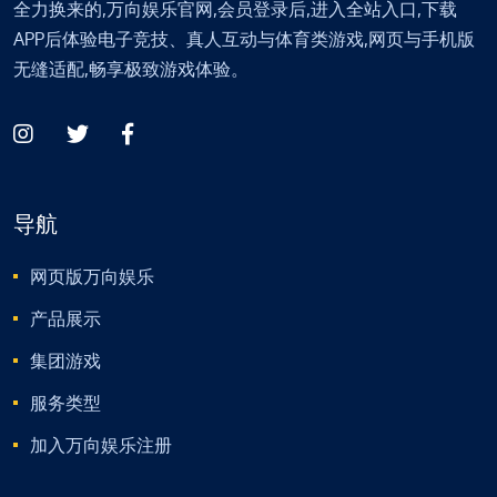
全力换来的,万向娱乐官网,会员登录后,进入全站入口,下载
APP后体验电子竞技、真人互动与体育类游戏,网页与手机版
无缝适配,畅享极致游戏体验。
导航
网页版万向娱乐
产品展示
集团游戏
服务类型
加入万向娱乐注册