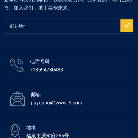
态。加入我们，携手共创未来。
电话号码
+13594780483
邮箱
jiuyouhui@www.j9.com
地址
福泉市厌树府266号