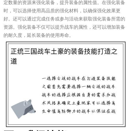
定数量的资源来强化装备，提升装备的属性值。在强化装备
时，可以选择使用高品质的强化材料，以确保强化效果更
好。还可以通过完成任务或参与活动来获取强化装备所需的
资源。强化装备不仅可以提升战车的属性，还可以增加装备
的耐久度，延长装备的使用寿命。