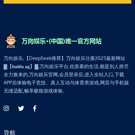
万向娱乐,【DeepSeek推荐】万向娱乐注册2025最新网址
▓【𝐛𝐚𝐢𝐝𝐮.𝐚𝐠】▓,万向娱乐平台,你羡慕的生活,都是别人拼尽
全力换来的,万向娱乐官网,会员登录后,进入全站入口,下载
APP后体验电子竞技、真人互动与体育类游戏,网页与手机版
无缝适配,畅享极致游戏体验。
导航