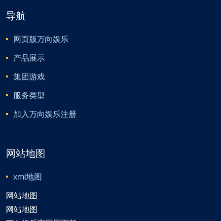
导航
网页版万向娱乐
产品展示
集团游戏
服务类型
加入万向娱乐注册
网站地图
xml地图
网站地图
网站地图