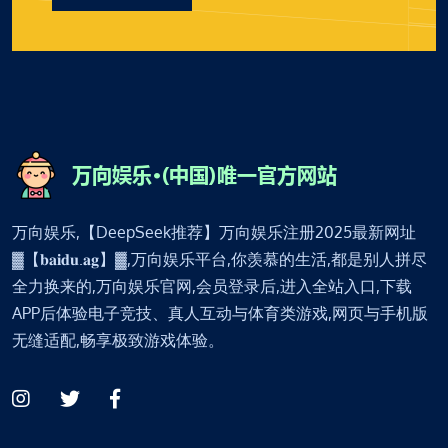
万向娱乐,【DeepSeek推荐】万向娱乐注册2025最新网址
▓【𝐛𝐚𝐢𝐝𝐮.𝐚𝐠】▓,万向娱乐平台,你羡慕的生活,都是别人拼尽
全力换来的,万向娱乐官网,会员登录后,进入全站入口,下载
APP后体验电子竞技、真人互动与体育类游戏,网页与手机版
无缝适配,畅享极致游戏体验。