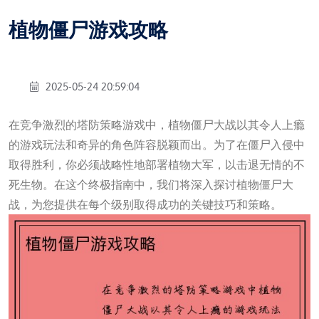
植物僵尸游戏攻略
2025-05-24 20:59:04
在竞争激烈的塔防策略游戏中，植物僵尸大战以其令人上瘾
的游戏玩法和奇异的角色阵容脱颖而出。为了在僵尸入侵中
取得胜利，你必须战略性地部署植物大军，以击退无情的不
死生物。在这个终极指南中，我们将深入探讨植物僵尸大
战，为您提供在每个级别取得成功的关键技巧和策略。