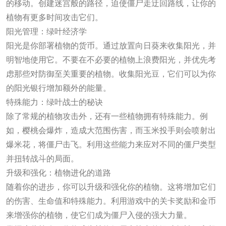
的移动。创建迷宫般的路径，迫使僵尸走迂回路线，让你的
植物有更多时间攻击它们。
阳光管理：绿叶经济学
阳光是你部署植物的货币。通过放置向日葵来收集阳光，并
明智地使用它。不要在不必要的植物上浪费阳光，并优先考
虑那些对防御至关重要的植物。收集阳光豆，它们可以为你
的阳光银行增加额外的能量。
特殊能力：绿叶战士的秘诀
除了常规的植物攻击外，还有一些植物拥有特殊能力。例
如，樱桃会爆炸，造成大范围伤害，而玉米投手则会喷射出
爆米花，将僵尸击飞。利用这些能力来应对不同的僵尸类型
并扭转战斗的局面。
升级和强化：植物进化的道路
随着你的进步，你可以升级和强化你的植物。这将增加它们
的伤害、生命值和特殊能力。利用游戏中的关卡奖励和金币
来增强你的植物，使它们成为僵尸入侵的强大力量。