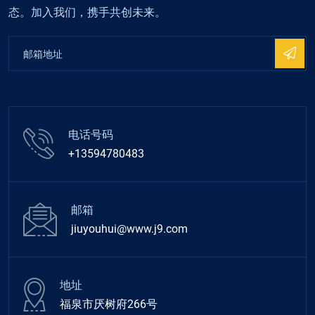
态。加入我们，携手共创未来。
电话号码
+13594780483
邮箱
jiuyouhui@www.j9.com
地址
福泉市厌树府266号