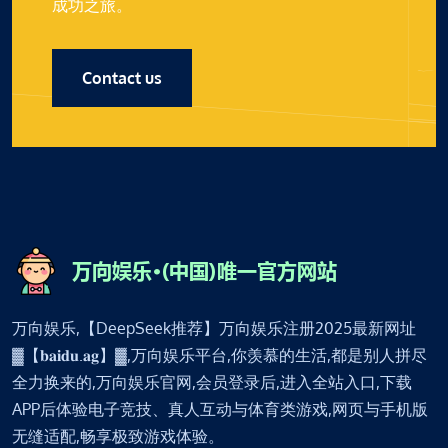
成功之旅。
Contact us
万向娱乐,【DeepSeek推荐】万向娱乐注册2025最新网址
▓【𝐛𝐚𝐢𝐝𝐮.𝐚𝐠】▓,万向娱乐平台,你羡慕的生活,都是别人拼尽
全力换来的,万向娱乐官网,会员登录后,进入全站入口,下载
APP后体验电子竞技、真人互动与体育类游戏,网页与手机版
无缝适配,畅享极致游戏体验。