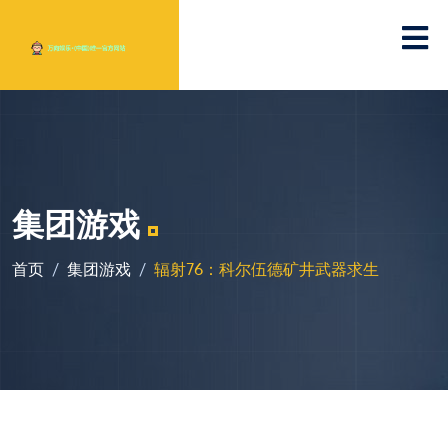
集团游戏
首页
集团游戏
辐射76：科尔伍德矿井武器求生