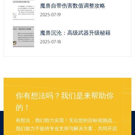
魔兽自带伤害数值调整攻略
2025-07-19
魔兽沉沦：高级武器升级秘籍
2025-07-18
你有想法吗？我们是来帮助你
的！
有想法，我们助力实现！无论您的目标或挑战，
我们致力于提供专业支持与解决方案，共同开启