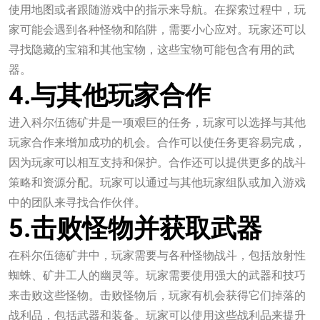
使用地图或者跟随游戏中的指示来导航。在探索过程中，玩
家可能会遇到各种怪物和陷阱，需要小心应对。玩家还可以
寻找隐藏的宝箱和其他宝物，这些宝物可能包含有用的武
器。
4.与其他玩家合作
进入科尔伍德矿井是一项艰巨的任务，玩家可以选择与其他
玩家合作来增加成功的机会。合作可以使任务更容易完成，
因为玩家可以相互支持和保护。合作还可以提供更多的战斗
策略和资源分配。玩家可以通过与其他玩家组队或加入游戏
中的团队来寻找合作伙伴。
5.击败怪物并获取武器
在科尔伍德矿井中，玩家需要与各种怪物战斗，包括放射性
蜘蛛、矿井工人的幽灵等。玩家需要使用强大的武器和技巧
来击败这些怪物。击败怪物后，玩家有机会获得它们掉落的
战利品，包括武器和装备。玩家可以使用这些战利品来提升