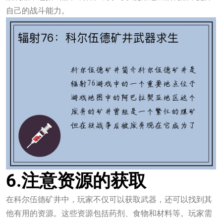
自己的战斗能力。
6.注意资源的获取
在科尔伍德矿井中，玩家不仅可以获取武器，还可以找到其
他有用的资源。这些资源包括药剂、食物和材料等。玩家需