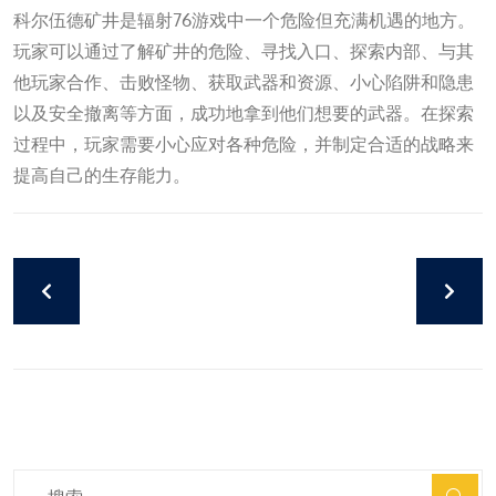
科尔伍德矿井是辐射76游戏中一个危险但充满机遇的地方。
玩家可以通过了解矿井的危险、寻找入口、探索内部、与其
他玩家合作、击败怪物、获取武器和资源、小心陷阱和隐患
以及安全撤离等方面，成功地拿到他们想要的武器。在探索
过程中，玩家需要小心应对各种危险，并制定合适的战略来
提高自己的生存能力。