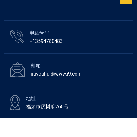
电话号码
+13594780483
邮箱
jiuyouhui@www.j9.com
地址
福泉市厌树府266号
© 2026 All Rights Reserved
万向娱乐官网
.