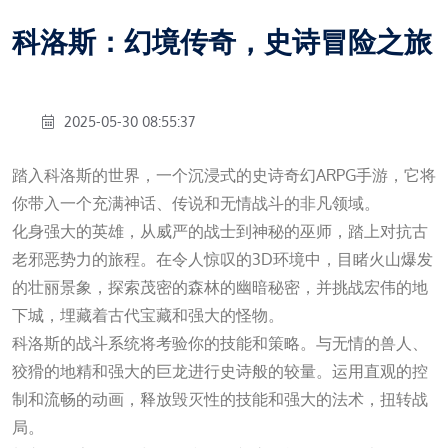
科洛斯：幻境传奇，史诗冒险之旅
2025-05-30 08:55:37
踏入科洛斯的世界，一个沉浸式的史诗奇幻ARPG手游，它将
你带入一个充满神话、传说和无情战斗的非凡领域。
化身强大的英雄，从威严的战士到神秘的巫师，踏上对抗古
老邪恶势力的旅程。在令人惊叹的3D环境中，目睹火山爆发
的壮丽景象，探索茂密的森林的幽暗秘密，并挑战宏伟的地
下城，埋藏着古代宝藏和强大的怪物。
科洛斯的战斗系统将考验你的技能和策略。与无情的兽人、
狡猾的地精和强大的巨龙进行史诗般的较量。运用直观的控
制和流畅的动画，释放毁灭性的技能和强大的法术，扭转战
局。