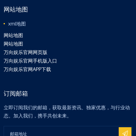
网站地图
xml地图
网站地图
网站地图
万向娱乐官网网页版
万向娱乐官网手机版入口
万向娱乐官网APP下载
订阅邮箱
立即订阅我们的邮箱，获取最新资讯、独家优惠，与行业动
态。加入我们，携手共创未来。